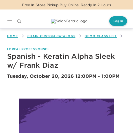
Free In-Store Pickup Buy Online, Ready In 2 Hours
Log In
Main content
HOME
CHAIN CUSTOM CATALOGS
DEMO CLASS LIST
SPA
LOREAL PROFESSIONNEL
Spanish - Keratin Alpha Sleek
w/ Frank Diaz
Tuesday, October 20, 2026
12:00PM - 1:00PM