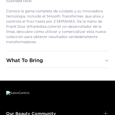
suavidad total.
Conoce la gama completa de cuidado y su innovadora
tecnología, incluido el Smooth Transformer, que alisa y
controla el frizz hasta por 2 SEMANAS. De la mano de
Frank Diaz @frankdiaz.colorist co-desarrollador de la
línea, descubre cómo utilizar y comercializar esta nueva
colección para obtener resultados verdaderamente
transformadores.
What To Bring
Footer content
Our Beauty Community