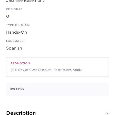
Jasmine Rasemont
CE HOURS
0
TYPE OF CLASS
Hands-On
LANGUAGE
Spanish
PROMOTION
20% Day of Class Discount, Restrictions Apply
#034447S
Description