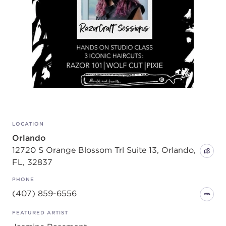
LOCATION
Orlando
12720 S Orange Blossom Trl Suite 13, Orlando,
FL, 32837
PHONE
(407) 859-6556
FEATURED ARTIST