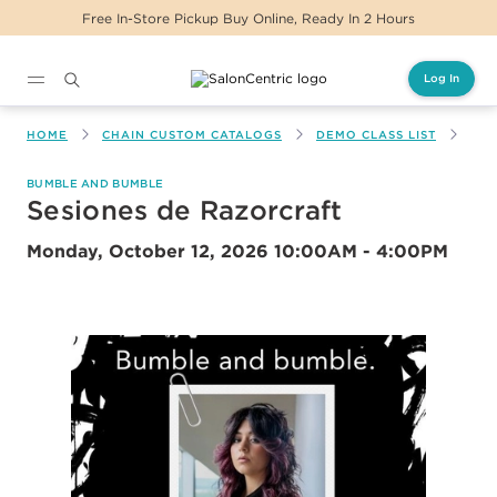
Free In-Store Pickup Buy Online, Ready In 2 Hours
Log In
Main content
HOME
CHAIN CUSTOM CATALOGS
DEMO CLASS LIST
SES
BUMBLE AND BUMBLE
Sesiones de Razorcraft
Monday, October 12, 2026
10:00AM - 4:00PM