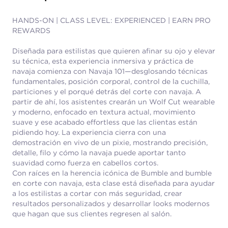
HANDS-ON | CLASS LEVEL: EXPERIENCED | EARN PRO
REWARDS
Diseñada para estilistas que quieren afinar su ojo y elevar
su técnica, esta experiencia inmersiva y práctica de
navaja comienza con Navaja 101—desglosando técnicas
fundamentales, posición corporal, control de la cuchilla,
particiones y el porqué detrás del corte con navaja. A
partir de ahí, los asistentes crearán un Wolf Cut wearable
y moderno, enfocado en textura actual, movimiento
suave y ese acabado effortless que las clientas están
pidiendo hoy. La experiencia cierra con una
demostración en vivo de un pixie, mostrando precisión,
detalle, filo y cómo la navaja puede aportar tanto
suavidad como fuerza en cabellos cortos.
Con raíces en la herencia icónica de Bumble and bumble
en corte con navaja, esta clase está diseñada para ayudar
a los estilistas a cortar con más seguridad, crear
resultados personalizados y desarrollar looks modernos
que hagan que sus clientes regresen al salón.